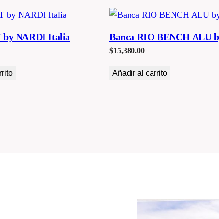
 by NARDI Italia
Banca RIO BENCH ALU 
$
15,380.00
rito
Añadir al carrito