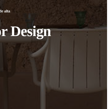
de alta
r Design