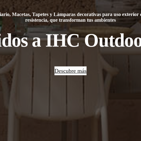
ario, Macetas, Tapetes y Lámparas decorativas para uso exterior 
resistencia, que transforman tus ambientes
idos a IHC Outdoo
Descubre más