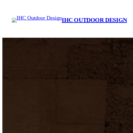
Saltar
al
IHC OUTDOOR DESIGN
contenido