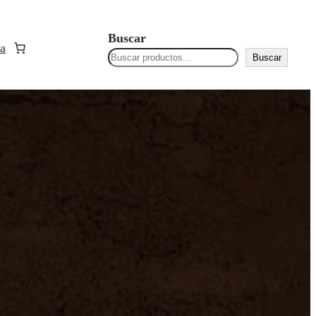
Buscar
a
Buscar