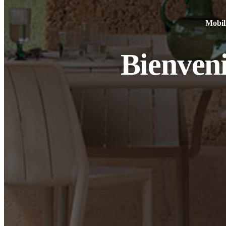
Mobili
Bienven