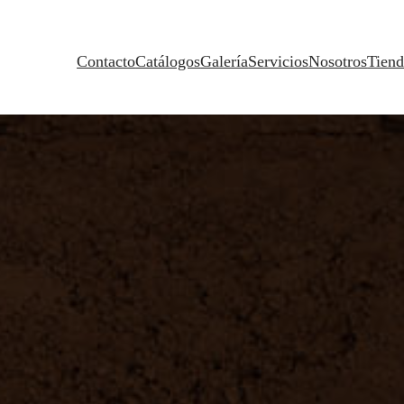
Contacto
Catálogos
Galería
Servicios
Nosotros
Tiend