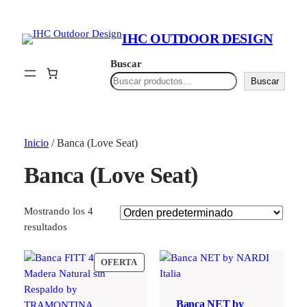
IHC OUTDOOR DESIGN
Buscar
Buscar
Inicio
/ Banca (Love Seat)
Banca (Love Seat)
Mostrando los 4
resultados
PRODUCTO
OFERTA
EN
OFERTA
Banca NET by