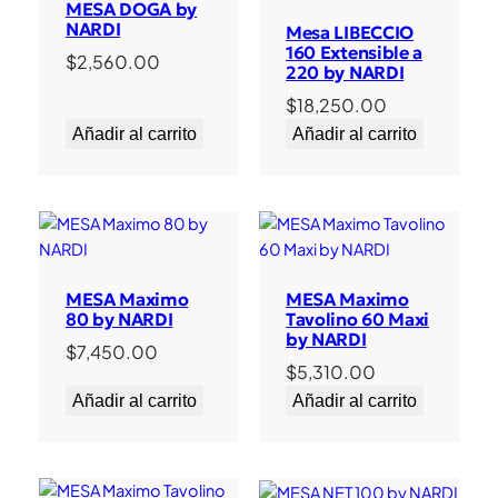
MESA DOGA by
NARDI
Mesa LIBECCIO
160 Extensible a
$
2,560.00
220 by NARDI
$
18,250.00
Añadir al carrito
Añadir al carrito
MESA Maximo
MESA Maximo
80 by NARDI
Tavolino 60 Maxi
by NARDI
$
7,450.00
$
5,310.00
Añadir al carrito
Añadir al carrito