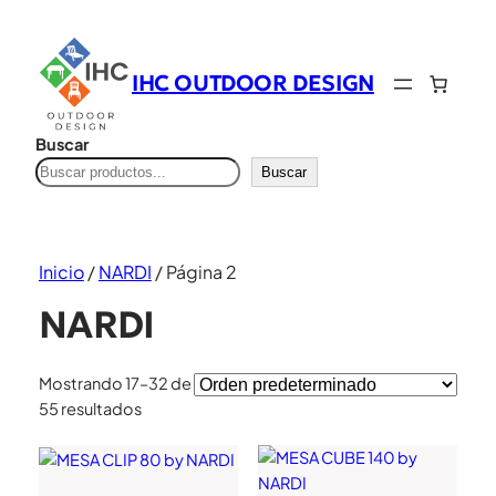
IHC OUTDOOR DESIGN
Buscar
Buscar
Inicio
/
NARDI
/ Página 2
NARDI
Mostrando 17–32 de
55 resultados