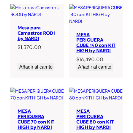
Mesa para
Camastros RODI
MESA
by NARDI
PERIQUERA
CUBE 140 con KIT
$
1,370.00
HIGH by NARDI
$
16,490.00
Añadir al carrito
Añadir al carrito
MESA
MESA
PERIQUERA
PERIQUERA
CUBE 70 con KIT
CUBE 80 con KIT
HIGH by NARDI
HIGH by NARDI