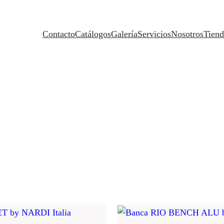
Contacto
Catálogos
Galería
Servicios
Nosotros
Tiend