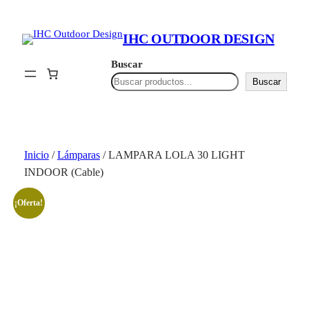
Saltar
al
IHC OUTDOOR DESIGN
contenido
Buscar
Buscar
Inicio
/
Lámparas
/ LAMPARA LOLA 30 LIGHT
INDOOR (Cable)
¡Oferta!