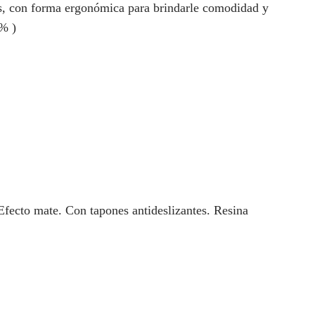
s, con forma ergonómica para brindarle comodidad y
% )
Efecto mate. Con tapones antideslizantes. Resina