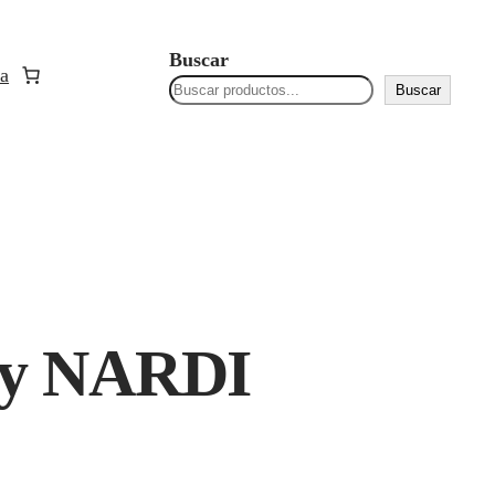
Buscar
a
Buscar
by NARDI