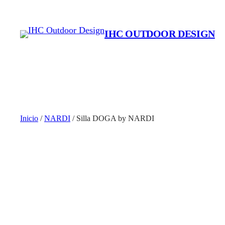
Saltar
al
IHC OUTDOOR DESIGN
contenido
Inicio
/
NARDI
/ Silla DOGA by NARDI