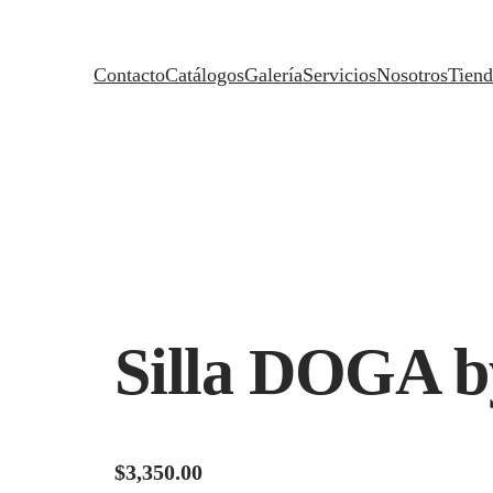
Contacto
Catálogos
Galería
Servicios
Nosotros
Tiend
Silla DOGA 
$
3,350.00