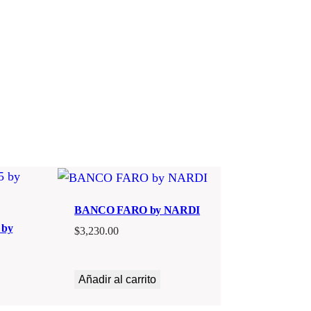
BANCO FARO by NARDI
 by
$
3,230.00
Añadir al carrito