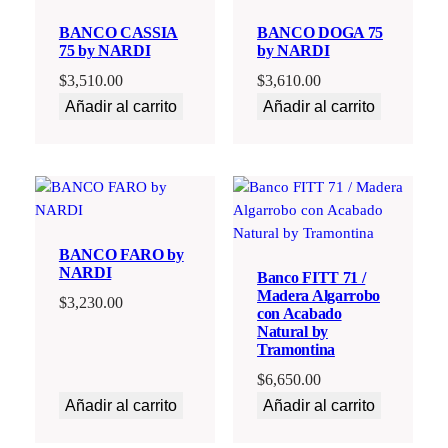
BANCO CASSIA
BANCO DOGA 75
75 by NARDI
by NARDI
$
3,510.00
$
3,610.00
Añadir al carrito
Añadir al carrito
BANCO FARO by
NARDI
Banco FITT 71 /
Madera Algarrobo
$
3,230.00
con Acabado
Natural by
Tramontina
$
6,650.00
Añadir al carrito
Añadir al carrito