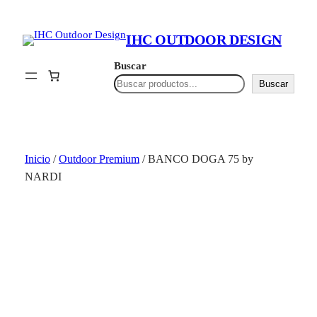
Saltar
al
IHC OUTDOOR DESIGN
contenido
Buscar
Buscar
Inicio
/
Outdoor Premium
/ BANCO DOGA 75 by
NARDI