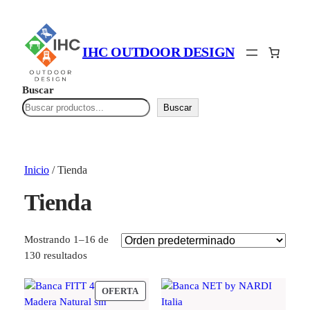
IHC OUTDOOR DESIGN
Buscar
Buscar
Inicio
/ Tienda
Tienda
Mostrando 1–16 de
130 resultados
PRODUCTO
OFERTA
EN