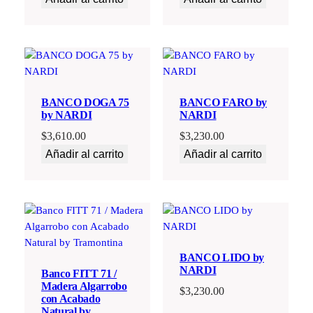
BANCO DOGA 75
BANCO FARO by
by NARDI
NARDI
$
3,610.00
$
3,230.00
Añadir al carrito
Añadir al carrito
BANCO LIDO by
NARDI
Banco FITT 71 /
Madera Algarrobo
$
3,230.00
con Acabado
Natural by